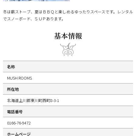
冬は薪ストーブ、夏はＢＢＱと楽しめるゆったりスペースです。レンタル
でスノーボード、ＳＵＰあります。
基本情報
名称
MUSH ROOMS
所在地
北海道上川郡東川町西町8-3-1
電話番号
0166-76-9472
ホームページ