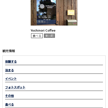
Yoshinori Coffee
食べる
東川町
観光情報
体験する
泊まる
イベント
フォトスポット
その他
食べる