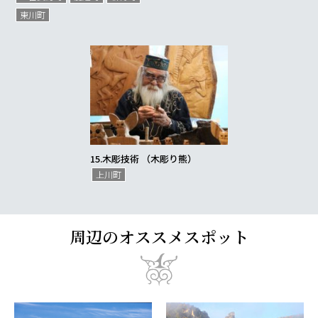
東川町
15.
木彫技術 （木彫り熊）
上川町
周辺のオススメスポット