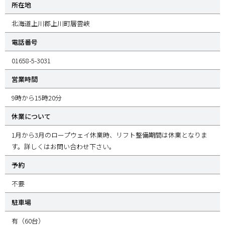
所在地
北海道上川郡上川町層雲峡
電話番号
01658-5-3031
営業時間
9時から15時20分
休業について
1月から3月のロープウェイ休業時、リフト整備期間は休業となりま
す。詳しくはお問い合わせ下さい。
予約
不要
駐車場
有（60台）