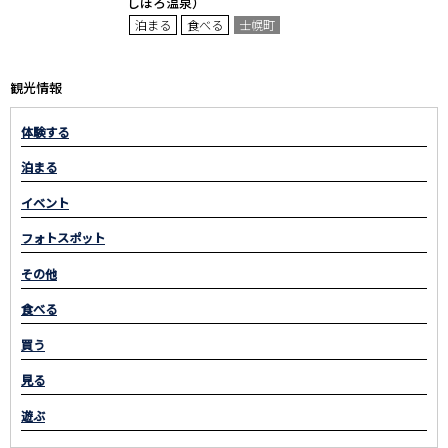
しほろ温泉）
泊まる
食べる
士幌町
観光情報
体験する
泊まる
イベント
フォトスポット
その他
食べる
買う
見る
遊ぶ