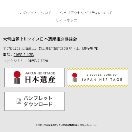
このサイトについて
ウェブアクセシビリティについて
サイトマップ
大雪山麓上川アイヌ日本遺産推進協議会
郵
078-1753
北海道上川郡上川町南町180番地（上川町役場内）
便
電話：
01658-2-4058
番
ファクシミリ：01658-2-1220
号
©
2018大雪山麓上川アイヌ日本遺産推進協議会 All Right Reserved.