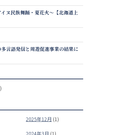
アイヌ民族舞踊・夏花火～【北海道上
の多言語発信と周遊促進事業の結果に
)
2025年12月
(1)
2024年3月
(1)