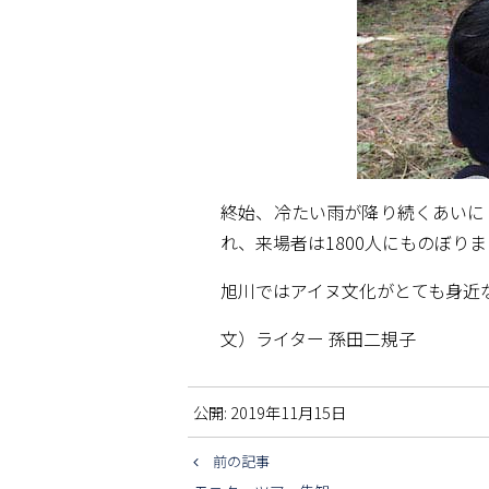
終始、冷たい雨が降り続くあいに
れ、来場者は1800人にものぼり
旭川ではアイヌ文化がとても身近
文）ライター 孫田二規子
公開:
2019年11月15日
前の記事
投