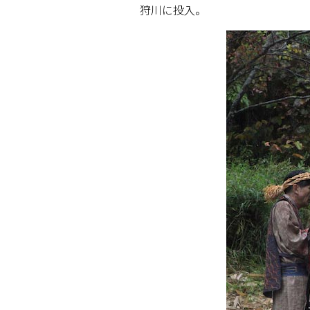
狩川に投入。