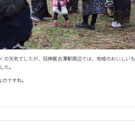
くの天気でしたが、旧神居古潭駅周辺では、地域のおいしい
ました。
なのですね。