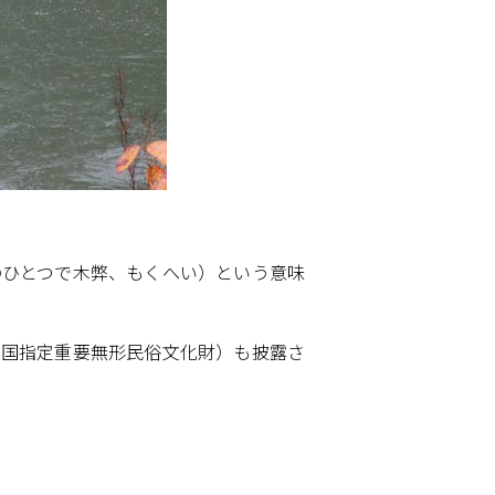
のひとつで木弊、もくへい）という意味
（国指定重要無形民俗文化財）も披露さ