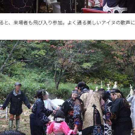
ると、来場者も飛び入り参加。よく通る美しいアイヌの歌声