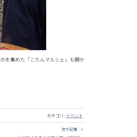
ものを集めた「こたんマルシェ」も開か
カテゴリ:
イベント
次の記事