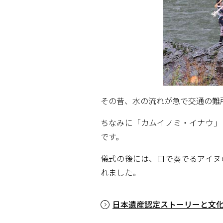
その昔、水の流れが急で交通の難
ちなみに「カムイノミ・イナウ」
です。
儀式の後には、口で奏でるアイヌ
れました。
日本遺産認定ストーリーと文